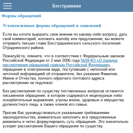
Бесстрашная
Формы обращений
Установленные формы обращений и заявлений
Если вы хотите выразить свое мнение по какому-либо вопросу, дать
свой комментарий, изложить жалобу или предложение, вы можете
отправить письмо главе Бесстрашненского сельского поселения
Отрадненского района.
Пожалуйста, помните, что в соответствии с Федеральным законом
Российской Федерации от 2 мая 2006 года
№59-ФЗ «О порядке
рассмотрения обращений граждан Российской Федерации»
,
обращения в электронном виде, поступившие с неполной или
неточной информацией об отправителе, без указания Фамилии,
Имени и Отчества, полного обратного почтового адреса
рассмотрению не подлежат.
Без рассмотрения по существу поставленных вопросов останется
письменное обращение, в котором содержатся нецензурные либо
оскорбительные выражения, угрозы жизни, здоровью и имуществу
должностного лица, а также членов его семьи.
Просим Вас руководствоваться указанными требованиями
законодательства, внимательно заполнить все предложенные
реквизиты и четко формулировать суть обращения. Это значительно
ускорит рассмотрение Вашего обращения по существу.