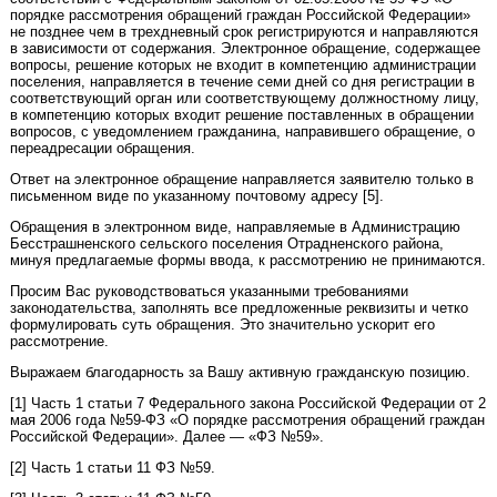
порядке рассмотрения обращений граждан Российской Федерации»
не позднее чем в трехдневный срок регистрируются и направляются
в зависимости от содержания. Электронное обращение, содержащее
вопросы, решение которых не входит в компетенцию администрации
поселения, направляется в течение семи дней со дня регистрации в
соответствующий орган или соответствующему должностному лицу,
в компетенцию которых входит решение поставленных в обращении
вопросов, с уведомлением гражданина, направившего обращение, о
переадресации обращения.
Ответ на электронное обращение направляется заявителю только в
письменном виде по указанному почтовому адресу [5].
Обращения в электронном виде, направляемые в Администрацию
Бесстрашненского сельского поселения Отрадненского района,
минуя предлагаемые формы ввода, к рассмотрению не принимаются.
Просим Вас руководствоваться указанными требованиями
законодательства, заполнять все предложенные реквизиты и четко
формулировать суть обращения. Это значительно ускорит его
рассмотрение.
Выражаем благодарность за Вашу активную гражданскую позицию.
[1] Часть 1 статьи 7 Федерального закона Российской Федерации от 2
мая 2006 года №59-ФЗ «О порядке рассмотрения обращений граждан
Российской Федерации». Далее — «ФЗ №59».
[2] Часть 1 статьи 11 ФЗ №59.