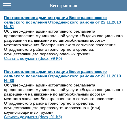
Бесстрашная
Постановление администрации Бесстрашненского
сельского поселения Отрадненского района от 22.11.2013
№ 81
Об утверждении административного регламента
предоставления муниципальной услуги «Выдача специального
разрешения на движение по автомобильным дорогам
местного значения Бесстрашненского сельского поселения
Отрадненского района транспортного средства,
осуществляющего перевозку опасных грузов»
Скачать документ (docx, 99 Кб)
Постановление администрации Бесстрашненского
сельского поселения Отрадненского района от 22.11.2013
№ 80
Об утверждении административного регламента
предоставления муниципальной услуги «Выдача специального
разрешения на движение по автомобильным дорогам
местного значения Бесстрашненского сельского поселения
Отрадненского района транспортного средства,
осуществляющего перевозку тяжеловесных и (или)
крупногабаритных грузов»
Скачать документ (docx, 91 Кб)