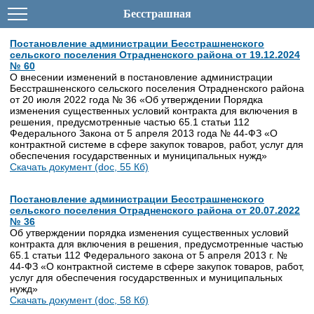
Бесстрашная
Постановление администрации Бесстрашненского
сельского поселения Отрадненского района от 19.12.2024
№ 60
О внесении изменений в постановление администрации
Бесстрашненского сельского поселения Отрадненского района
от 20 июля 2022 года № 36 «Об утверждении Порядка
изменения существенных условий контракта для включения в
решения, предусмотренные частью 65.1 статьи 112
Федерального Закона от 5 апреля 2013 года № 44-ФЗ «О
контрактной системе в сфере закупок товаров, работ, услуг для
обеспечения государственных и муниципальных нужд»
Скачать документ (doc, 55 Кб)
Постановление администрации Бесстрашненского
сельского поселения Отрадненского района от 20.07.2022
№ 36
Об утверждении порядка изменения существенных условий
контракта для включения в решения, предусмотренные частью
65.1 статьи 112 Федерального закона от 5 апреля 2013 г. №
44-ФЗ «О контрактной системе в сфере закупок товаров, работ,
услуг для обеспечения государственных и муниципальных
нужд»
Скачать документ (doc, 58 Кб)